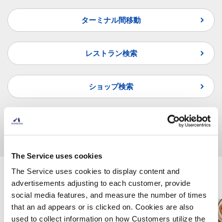
ターミナル間移動
レストラン検索
ショップ検索
よくあるご質問
The Service uses cookies
The Service uses cookies to display content and
羽田空港で楽しむ
advertisements adjusting to each customer, provide
social media features, and measure the number of times
that an ad appears or is clicked on. Cookies are also
used to collect information on how Customers utilize the