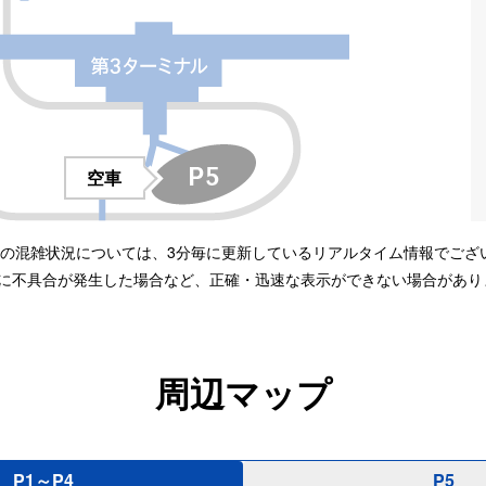
空車
の混雑状況については、3分毎に更新しているリアルタイム情報でござ
に不具合が発生した場合など、正確・迅速な表示ができない場合があり
周辺マップ
P1～P4
P5