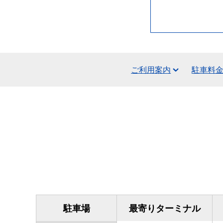
ご利用案内
駐車料
駐車場
最寄りターミナル