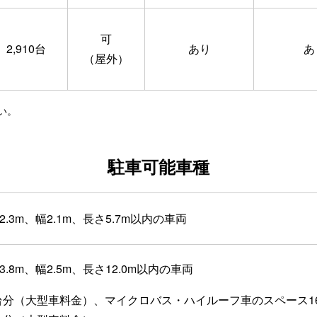
可
2,910台
あり
あ
（屋外）
い。
駐車可能車種
3m、幅2.1m、長さ5.7m以内の車両
8m、幅2.5m、長さ12.0m以内の車両
台分（大型車料金）、マイクロバス・ハイルーフ車のスペース1