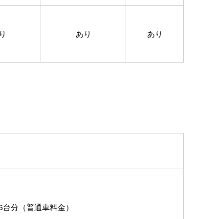
り
あり
あり
6台分（普通車料金）