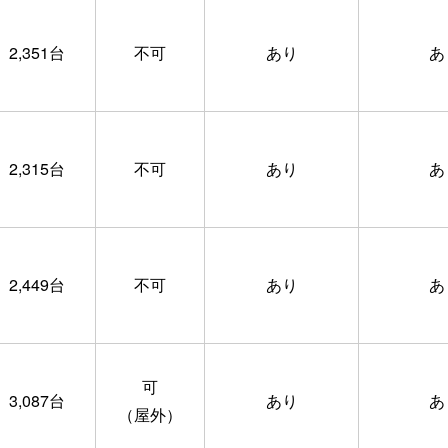
2,351台
不可
あり
あ
2,315台
不可
あり
あ
2,449台
不可
あり
あ
可
3,087台
あり
あ
（屋外）