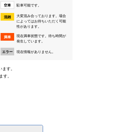
空車
駐車可能です。
大変混み合っております。場合
混雑
によってはお待ちいただく可能
性があります。
現在満車状態です。待ち時間が
満車
発生しています。
エラー
現在情報がありません。
います。
ます。