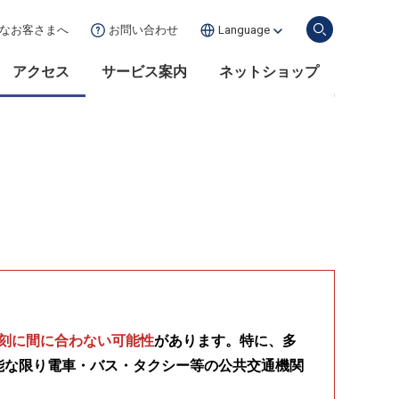
な
お客さまへ
お問い合わせ
Language
アクセス
サービス案内
ネットショップ
刻に間に合わない可能性
があります。特に、多
能な限り電車・バス・タクシー等の公共交通機関