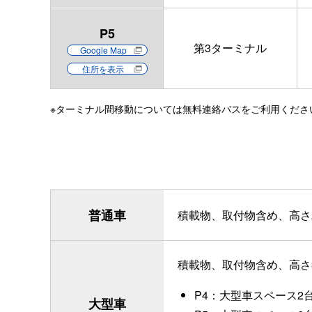
P5
第3ターミナル
Google Map
住所を表示
ターミナル間移動については無料連絡バスをご利用くださ
普通車
積載物、取付物含め、高さ2.
積載物、取付物含め、高さ3.
P4：大型車スペース2
大型車