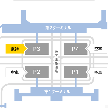
P3
混雑
空車
P2
空車
空車