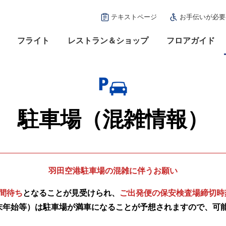
テキストページ
お手伝いが必要
フライト
レストラン＆ショップ
フロアガイド
駐車場（混雑情報）
羽田空港駐車場の混雑に伴うお願い
間待ち
となることが見受けられ、
ご出発便の保安検査場締切時
末年始等）は駐車場が満車になることが予想されますので、可