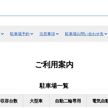
金
駐車場予約
注意事項
駐車場お問い合わせ先
ご利用案内
駐車場一覧
収容台数
大型車
自動二輪専用
電気自